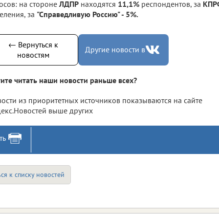
осов: на стороне
ЛДПР
находятся
11,1%
респондентов, за
КПР
еления, за
"Справедливую Россию" - 5%.
← Вернуться к
Другие новости в
новостям
ите читать наши новости раньше всех?
ости из приоритетных источников показываются на сайте
екс.Новостей выше других
ть
ся к списку новостей