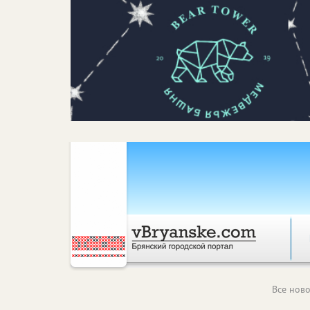
Все ново