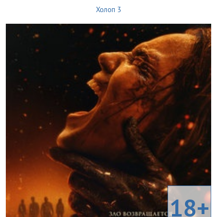
Холоп 3
18+