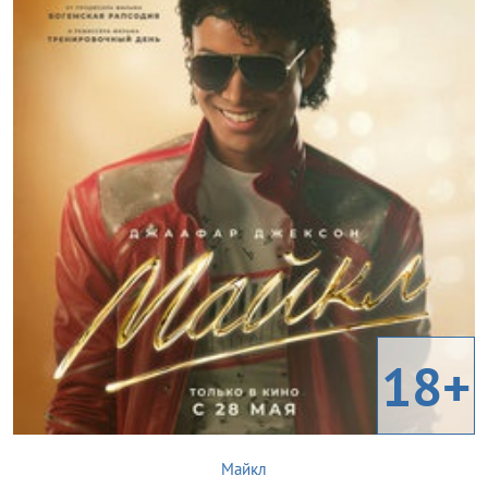
18+
Майкл