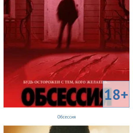
18+
Обсессия