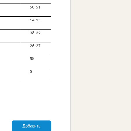
50-51
14-15
38-39
26-27
58
5
Добавить