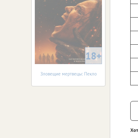
18+
Зловещие мертвецы: Пекло
Хот