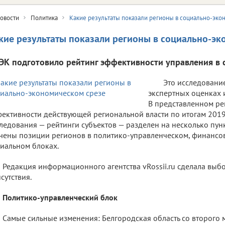
овости
Политика
Какие результаты показали регионы в социально-эко
кие результаты показали регионы в социально-эк
ЭК подготовило рейтинг эффективности управления в 
Это исследовани
экспертных оценках и
В представленном ре
ективности действующей региональной власти по итогам 2019 
ледования — рейтинги субъектов — разделен на несколько пун
чены позиции регионов в политико-управленческом, финансо
иальном блоках.
Редакция информационного агентства vRossii.ru сделала выб
сутствия.
Политико-управленческий блок
Самые сильные изменения: Белгородская область со второго 