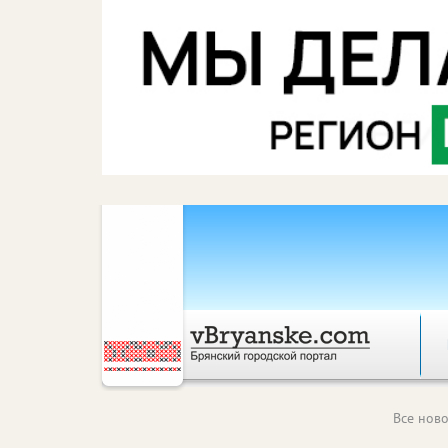
Все ново