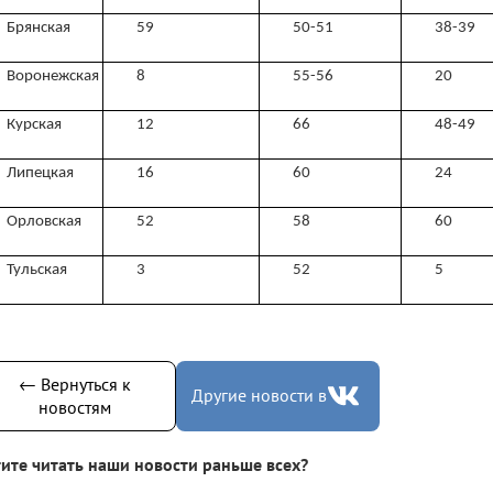
Брянская
59
50-51
38-39
Воронежская
8
55-56
20
Курская
12
66
48-49
Липецкая
16
60
24
Орловская
52
58
60
Тульская
3
52
5
← Вернуться к
Другие новости в
новостям
ите читать наши новости раньше всех?