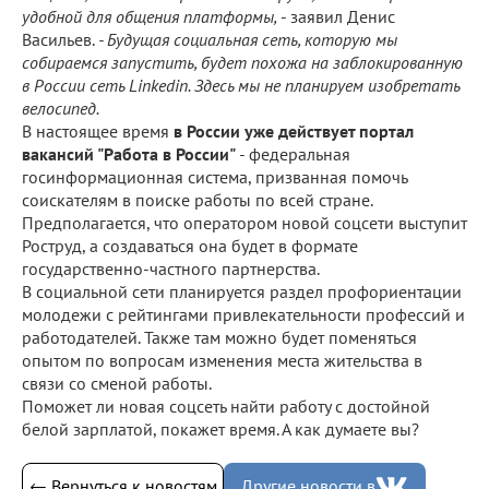
удобной для общения платформы,
- заявил Денис
Васильев.
- Будущая социальная сеть, которую мы
собираемся запустить, будет похожа на заблокированную
в России сеть Linkedin. Здесь мы не планируем изобретать
велосипед.
В настоящее время
в России уже действует портал
вакансий "Работа в России"
- федеральная
госинформационная система, призванная помочь
соискателям в поиске работы по всей стране.
Предполагается, что оператором новой соцсети выступит
Роструд, а создаваться она будет в формате
государственно-частного партнерства.
В социальной сети планируется раздел профориентации
молодежи с рейтингами привлекательности профессий и
работодателей. Также там можно будет поменяться
опытом по вопросам изменения места жительства в
связи со сменой работы.
Поможет ли новая соцсеть найти работу с достойной
белой зарплатой, покажет время. А как думаете вы?
← Вернуться к новостям
Другие новости в