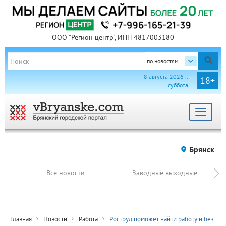
ООО "Регион центр", ИНН 4817003180
по новостям
8 августа 2026 г.
18+
суббота
Toggle
navigat
Брянск
Все новости
Заводные выходные
Главная
Новости
Работа
Роструд поможет найти работу и без