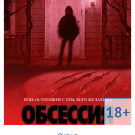
18+
Обсессия