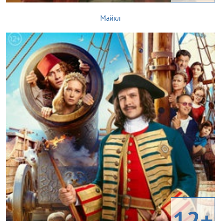
Майкл
12+