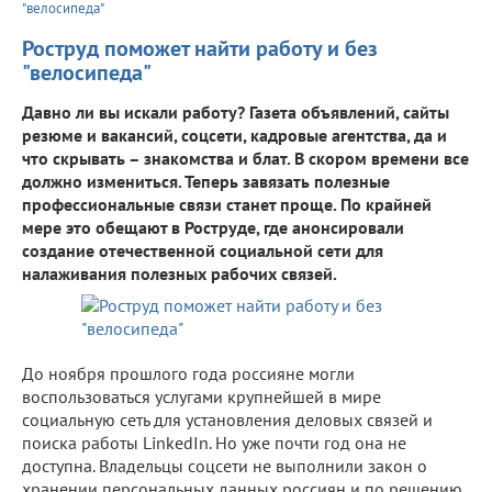
"велосипеда"
Роструд поможет найти работу и без
"велосипеда"
Давно ли вы искали работу? Газета объявлений, сайты
резюме и вакансий, соцсети, кадровые агентства, да и
что скрывать – знакомства и блат. В скором времени все
должно измениться. Теперь завязать полезные
профессиональные связи станет проще. По крайней
мере это обещают в Роструде, где анонсировали
создание отечественной социальной сети для
налаживания полезных рабочих связей.
До ноября прошлого года россияне могли
воспользоваться услугами крупнейшей в мире
социальную сеть для установления деловых связей и
поиска работы LinkedIn. Но уже почти год она не
доступна. Владельцы соцсети не выполнили закон о
хранении персональных данных россиян и по решению