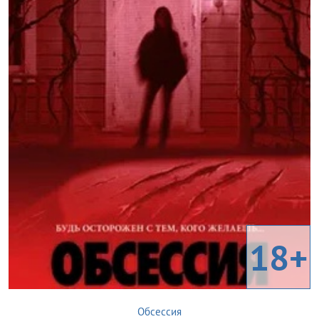
18+
Обсессия