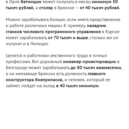
в Орле
бетонщик
может получать в месяц
минимум 50
тысяч рублей,
а
столяр
в Брянске —
от 40 тысяч рублей.
Можно зарабатывать больше, если иметь представление
о работе различных машин. К примеру,
наладчик
станков числового программного управления
в Курске
может зарабатывать
от 70 тысяч и выше
, столько же он
получит и в Липецке.
Ценятся и работники умственного труда в точных
профессиях. Вот дорожный
инженер-проектировщик
в
Белгороде может зарабатывать
до 80 тысяч ежемесячно,
а на химзаводе Брянска есть должность
главного
конструктора боеприпасов,
и человек, который ее
займет, пойдет на оклад
в 40 тысяч минимум.