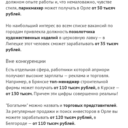
должном опыте работы и, что немаловажно, чувстве
стиля,
парикмахер
может получать в Орле
от 50 тысяч
рублей.
Но наибольший интерес во всем списке вакансий по
городам привлекла должность
позолотчика
художественных изделий
в церковную лавку — в
Липецке этот человек сможет зарабатывать
от 35 тысяч
рублей.
Вне конкуренции
Есть отдельная сфера, работники которой априори
получают высокие зарплаты — реклама и торговля.
Например, в Брянске
топ-менеджер
строительной
фирмы может получать
от 110 тысяч рублей,
в Курске —
от 130 тысяч.
Причем эти цифры совершенно реальны!
"Богатыми" можно назвать и
торговых представителей
.
За регулярные продажи и поиск инвесторов в Орле вы
можете зарабатывать
от 120 тысяч рублей,
в
Белгороде —
от 110 тысяч рублей.