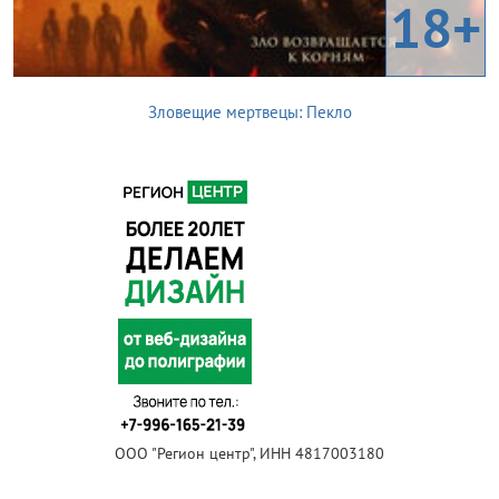
18+
Зловещие мертвецы: Пекло
ООО "Регион центр", ИНН 4817003180