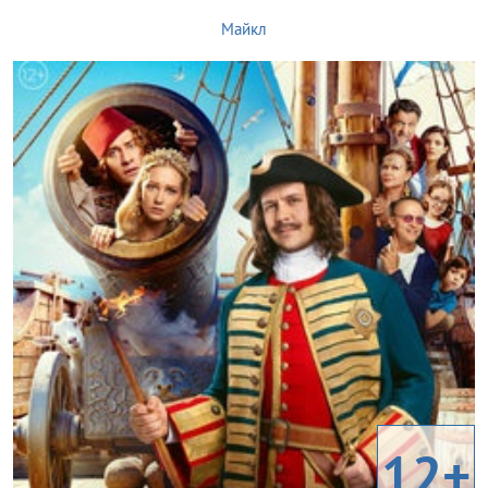
Майкл
12+