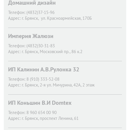
Домашний дизайн
Телефон:
(4832)37-15-96
Адрес:
г. Брянск,
ул. Красноармейская, 170Б
Империя Жалюзи
Телефон:
(4832)30-31-83
Адрес:
г. Брянск,
Московский пр., 86 к.2
ИП Калинин А.В.Рулонка 32
Телефон:
8 (910) 333-52-08
Адрес:
г. Брянск,
2-я ул. Мичурина, 42А, 2 этаж
ИП Коньшин В.И Domtex
Телефон:
8 960 654 00 90
Адрес:
г. Брянск,
проспект Ленина, 61