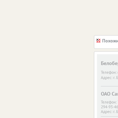
Похожи
Белобе
Телефон:
Адрес:
г. 
ОАО Са
Телефон:
294-93-46
Адрес:
г. 
Санатори