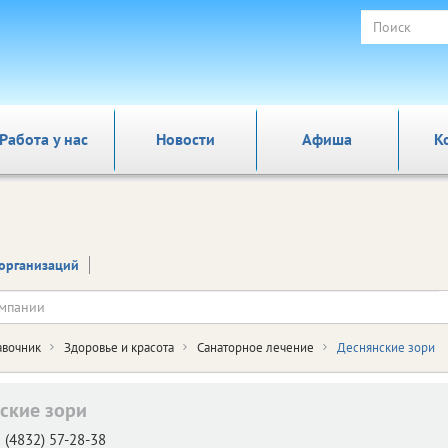
Работа у нас
Новости
Афиша
К
организаций
авочник
Здоровье и красота
Санаторное лечение
Деснянские зори
ские зори
(4832) 57-28-38