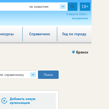
18+
по новостям
9 августа 2026 г.
воскресенье
онкурсы
Справочник
Гид по городу
Брянск
по справочнику
Добавить новую
организацию