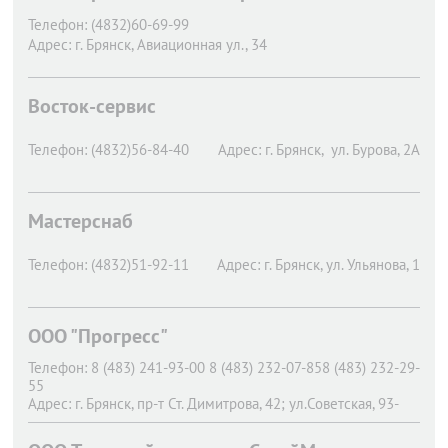
Телефон:
(4832)60-69-99
Адрес:
г. Брянск,
Авиационная ул., 34
Восток-сервис
Телефон:
(4832)56-84-40
Адрес:
г. Брянск,
ул. Бурова, 2А
Мастерснаб
Телефон:
(4832)51-92-11
Адрес:
г. Брянск,
ул. Ульянова, 1
ООО "Прогресс"
Телефон:
8 (483) 241-93-00 8 (483) 232-07-858 (483) 232-29-
55
Адрес:
г. Брянск,
пр-т Ст. Димитрова, 42; ул.Советская, 93-
офис