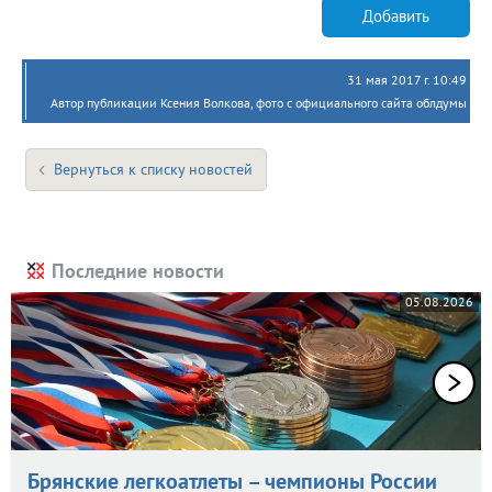
Добавить
31 мая 2017 г. 10:49
Автор публикации Ксения Волкова, фото с официального сайта облдумы
Вернуться к списку новостей
Последние новости
05.08.2026
Брянские легкоатлеты – чемпионы России