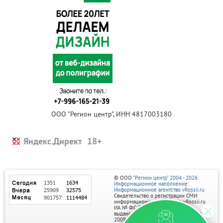
ООО "Регион центр", ИНН 4817003180
Яндекс.Директ
© ООО
"Регион центр" 2004 - 2026
Информационное наполнение:
Информационное агентство vRossii.ru
Свидетельство о регистрации СМИ
информационного агентства vRossii.ru
ИА № ФС 77‑35502
выдано РОСКОМНАДЗОРом 04 марта
2009г.