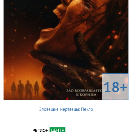
18+
Зловещие мертвецы: Пекло