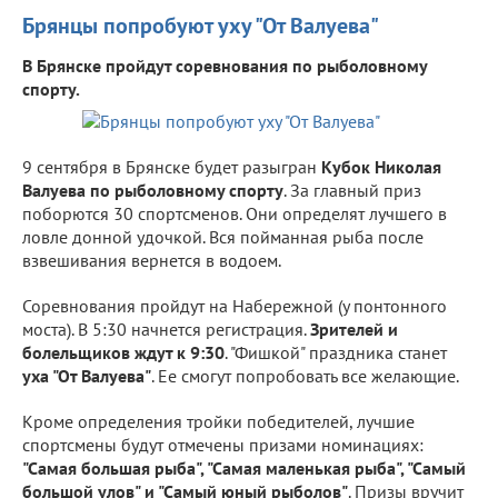
Брянцы попробуют уху "От Валуева"
В Брянске пройдут соревнования по рыболовному
спорту.
9 сентября в Брянске будет разыгран
Кубок Николая
Валуева по рыболовному спорту
. За главный приз
поборются 30 спортсменов. Они определят лучшего в
ловле донной удочкой. Вся пойманная рыба после
взвешивания вернется в водоем.
Соревнования пройдут на Набережной (у понтонного
моста). В 5:30 начнется регистрация.
Зрителей и
болельщиков ждут к 9:30
. "Фишкой" праздника станет
уха "От Валуева"
. Ее смогут попробовать все желающие.
Кроме определения тройки победителей, лучшие
спортсмены будут отмечены призами номинациях:
"Самая большая рыба", "Самая маленькая рыба", "Самый
большой улов" и "Самый юный рыболов"
. Призы вручит