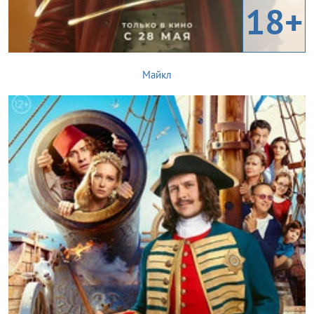
18+
Майкл