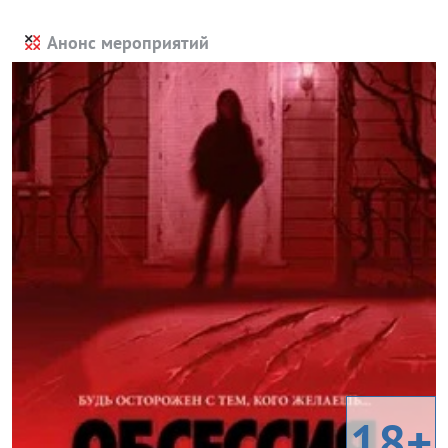
Анонс мероприятий
18+