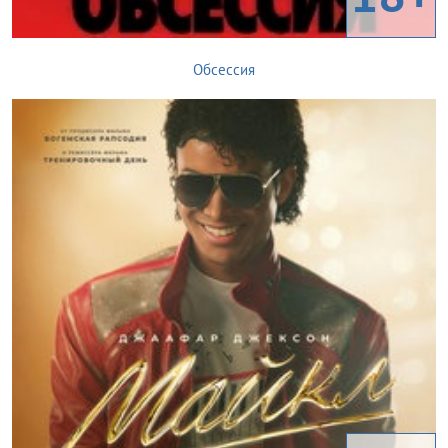
Обсессия