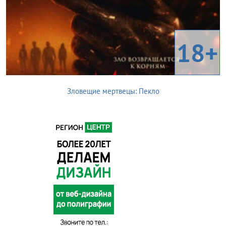
18+
Зловещие мертвецы: Пекло