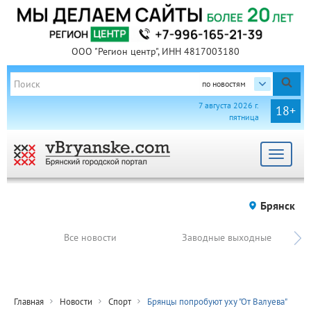
ООО "Регион центр", ИНН 4817003180
по новостям
7 августа 2026 г.
18+
пятница
Toggle
navigat
Брянск
Все новости
Заводные выходные
Главная
Новости
Спорт
Брянцы попробуют уху "От Валуева"