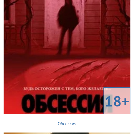
18+
Обсессия