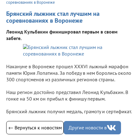
соревнованиях в Воронеже
Брянский лыжник стал лучшим на
соревнованиях в Воронеже
Леонид Кульбакин финишировал первым в своем
забеге.
Накануне в Воронеже прошел XXXVI лыжный марафон
памяти Юрия Лопатина. За победу в нем боролись около
300 спортсменов из различных регионов страны.
Наш регион достойно представил Леонид Кульбакин. В
гонке на 50 км он прибыл к финишу первым.
Брянский лыжник получил медаль, грамоту и сертификат.
← Вернуться к новостям
Другие новости в