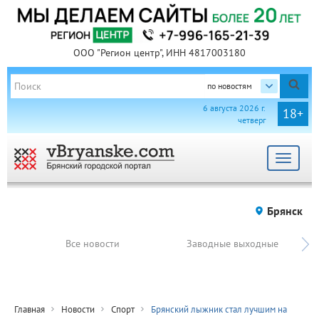
ООО "Регион центр", ИНН 4817003180
по новостям
6 августа 2026 г.
18+
четверг
Toggle
navigat
Брянск
Все новости
Заводные выходные
Главная
Новости
Спорт
Брянский лыжник стал лучшим на