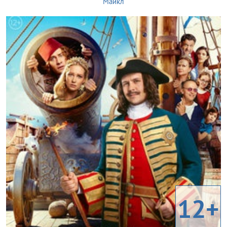
Майкл
12+