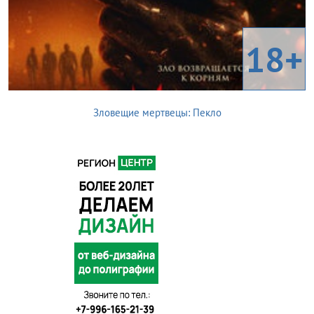
18+
Зловещие мертвецы: Пекло