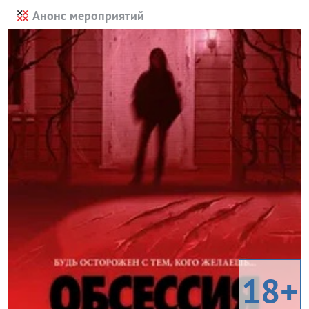
Анонс мероприятий
18+