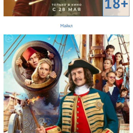
18+
Майкл