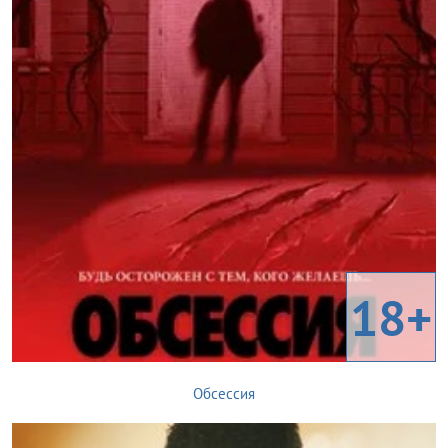
18+
Обсессия