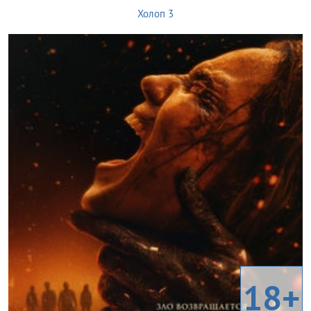
Холоп 3
18+