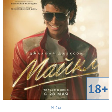
18+
Майкл