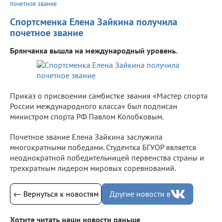
почетное звание
Спортсменка Елена Зайкина получила
почетное звание
Брянчанка вышла на международный уровень.
Приказ о присвоении самбистке звания «Мастер спорта
России международного класса» был подписан
министром спорта РФ Павлом Колобковым.
Почетное звание Елена Зайкина заслужила
многократными победами. Студентка БГУОР является
неоднократной победительницей первенства страны и
трехкратным лидером мировых соревнований.
← Вернуться к новостям
Другие новости в
Хотите читать наши новости раньше