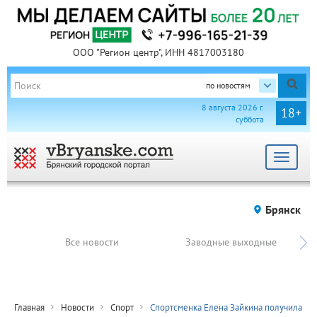
ООО "Регион центр", ИНН 4817003180
по новостям
8 августа 2026 г.
18+
суббота
Toggle
navigat
Брянск
Все новости
Заводные выходные
Главная
Новости
Спорт
Спортсменка Елена Зайкина получила