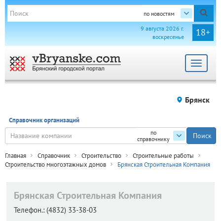
по новостям
9 августа 2026 г.
18+
воскресенье
Toggle
navigat
Брянск
Справочник организаций
по
справочнику
Главная
Справочник
Строительство
Строительные работы
Строительство многоэтажных домов
Брянская Строительная Компания
Брянская Строительная Компания
Телефон.:
(4832) 33-38-03