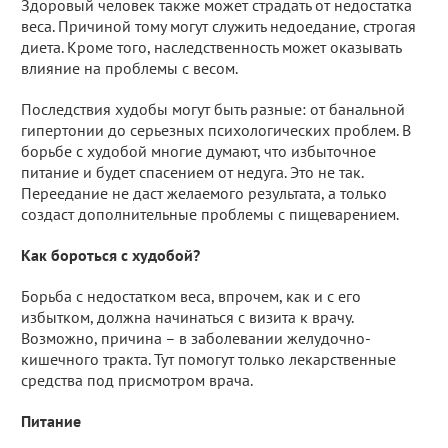
Здоровый человек также может страдать от недостатка
веса. Причиной тому могут служить недоедание, строгая
диета. Кроме того, наследственность может оказывать
влияние на проблемы с весом.
Последствия худобы могут быть разные: от банальной
гипертонии до серьезных психологических проблем. В
борьбе с худобой многие думают, что избыточное
питание и будет спасением от недуга. Это не так.
Переедание не даст желаемого результата, а только
создаст дополнительные проблемы с пищеварением.
Как бороться с худобой?
Борьба с недостатком веса, впрочем, как и с его
избытком, должна начинаться с визита к врачу.
Возможно, причина – в заболевании желудочно-
кишечного тракта. Тут помогут только лекарственные
средства под присмотром врача.
Питание