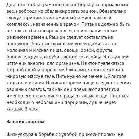
Для того чтобы грамотно начать борьбу за нормальный
вес, необходимо сбалансировать рацион. Обязательно
следует принимать витаминный и минеральный
комплексы, назначенные врачом. Питание должно быть
не только сбалансированным, но и ограниченным
режимом времени. Рацион следует составлять из
продуктов, богатых сложными углеводами, как-то:
молочная и мясная пища, овощи, орехи, фрукты,
бобовые, крупы, отруби, свежие соки, яйца. Это лучший
источник энергии для организма. Не стоит увлекаться
жирной едой и жареными блюдами, чтобы не копить
жировую массу в теле. Пить нужно не менее 1,5 литров
жидкости в сутки. Начинать прием пищи следует с легких
овощных салатов, так как они повышают аппетит, а
именно его отсутствием страдают худые люди. Питаться
необходимо небольшими порциями, лучше через
каждые 2 часа.
Занятия спортом
Физкультура в борьбе с худобой приносит пользы не