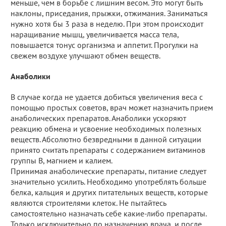
меньше, чем в борьбе с лишним весом. Это могут быть
наклоны, приседания, прыжки, отжимания. Заниматься
нужно хотя бы 3 раза в неделю. При этом происходит
наращивание мышц, увеличивается масса тела,
повышается тонус организма и аппетит. Прогулки на
свежем воздухе улучшают обмен веществ.
Анаболики
В случае когда не удается добиться увеличения веса с
помощью простых советов, врач может назначить прием
анаболических препаратов. Анаболики ускоряют
реакцию обмена и усвоение необходимых полезных
веществ. Абсолютно безвредными в данной ситуации
принято считать препараты с содержанием витаминов
группы В, магнием и калием.
Принимая анаболические препараты, питание следует
значительно усилить. Необходимо употреблять больше
белка, кальция и других питательных веществ, которые
являются строителями клеток. Не пытайтесь
самостоятельно назначать себе какие-либо препараты.
Только исключительно по назначению врача, и после