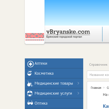
Аптеки
Справочник
Косметика
Медицинские товары
Главная
С
Медицинские услуги
На 
Оптика
Ка