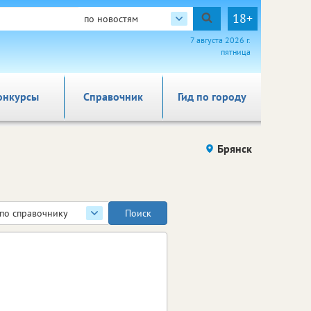
18+
по новостям
7 августа 2026 г.
пятница
онкурсы
Справочник
Гид по городу
Брянск
по справочнику