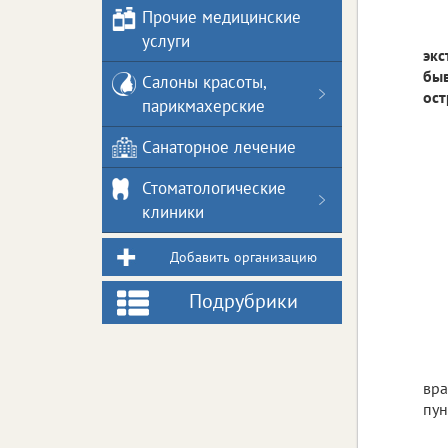
Прочие медицинские
услуги
экс
быв
Салоны красоты,
ост
парикмахерские
Санаторное лечение
Стоматологические
клиники
Добавить организацию
Подрубрики
вра
пун