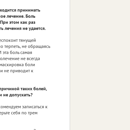
иходится принимать
ое лечение. Боль
 При этом как раз
ь лечения не удается.
еспокоит тянущей
о терпеть, не обращаясь
 эта боль самая
молечение не всегда
 маскировка боли
и не приводит к
причиной таких болей,
и не допускать?
комендуем записаться к
рьте себя по трем