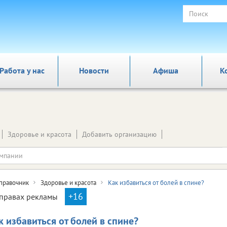
Работа у нас
Новости
Афиша
К
Здоровье и красота
Добавить организацию
правочник
Здоровье и красота
Как избавиться от болей в спине?
+16
правах рекламы
к избавиться от болей в спине?