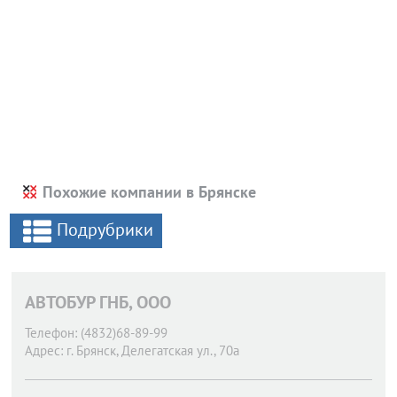
Похожие компании в Брянске
Подрубрики
АВТОБУР ГНБ, ООО
Телефон:
(4832)68-89-99
Адрес:
г. Брянск,
Делегатская ул., 70а