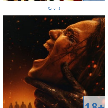
Холоп 3
18+