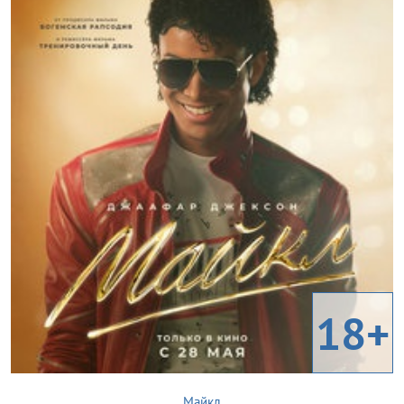
18+
Майкл