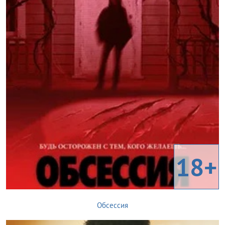
18+
Обсессия