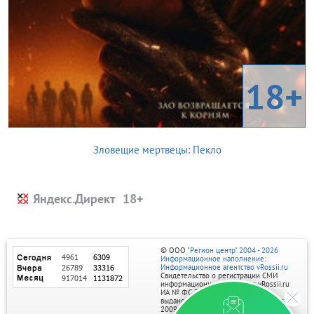
18+
Зловещие мертвецы: Пекло
Яндекс.Директ
© ООО
"Регион центр" 2004 - 2026
Информационное наполнение:
Информационное агентство vRossii.ru
Свидетельство о регистрации СМИ
информационного агентства vRossii.ru
ИА № ФС 77‑35502
выдано РОСКОМНАДЗОРом 04 марта
2009г.