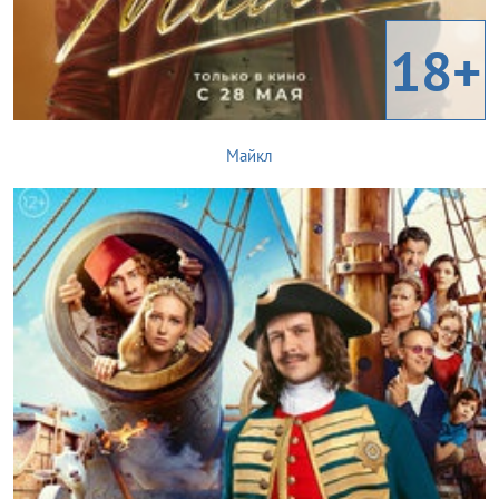
18+
Майкл