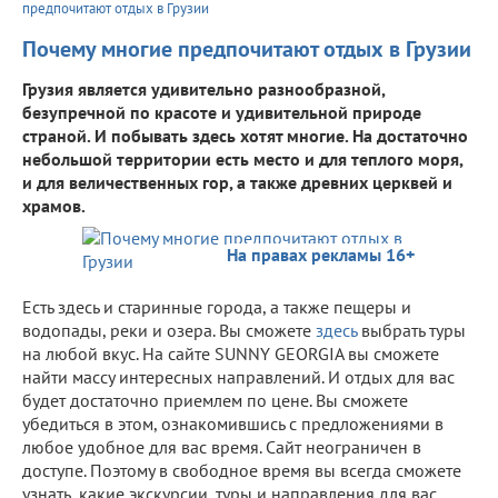
предпочитают отдых в Грузии
Почему многие предпочитают отдых в Грузии
Грузия является удивительно разнообразной,
безупречной по красоте и удивительной природе
страной. И побывать здесь хотят многие. На достаточно
небольшой территории есть место и для теплого моря,
и для величественных гор, а также древних церквей и
храмов.
На правах рекламы 16+
Есть здесь и старинные города, а также пещеры и
водопады, реки и озера. Вы сможете
здесь
выбрать туры
на любой вкус. На сайте SUNNY GEORGIA вы сможете
найти массу интересных направлений. И отдых для вас
будет достаточно приемлем по цене. Вы сможете
убедиться в этом, ознакомившись с предложениями в
любое удобное для вас время. Сайт неограничен в
доступе. Поэтому в свободное время вы всегда сможете
узнать, какие экскурсии, туры и направления для вас