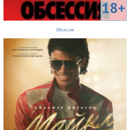
18+
Обсессия