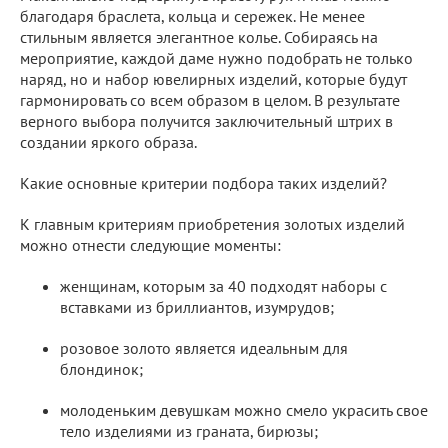
благодаря браслета, кольца и сережек. Не менее
стильным является элегантное колье. Собираясь на
мероприятие, каждой даме нужно подобрать не только
наряд, но и набор ювелирных изделий, которые будут
гармонировать со всем образом в целом. В результате
верного выбора получится заключительный штрих в
создании яркого образа.
Какие основные критерии подбора таких изделий?
К главным критериям приобретения золотых изделий
можно отнести следующие моменты:
женщинам, которым за 40 подходят наборы с
вставками из бриллиантов, изумрудов;
розовое золото является идеальным для
блондинок;
молоденьким девушкам можно смело украсить свое
тело изделиями из граната, бирюзы;