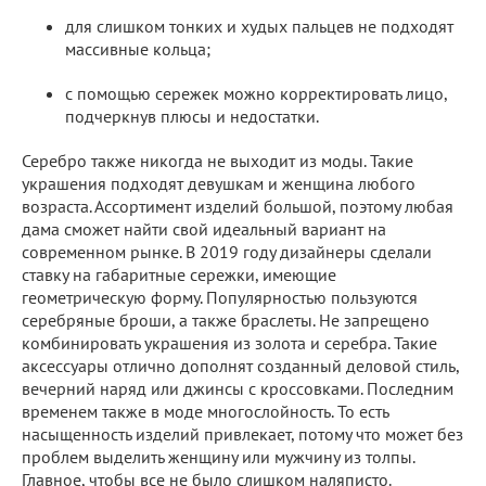
для слишком тонких и худых пальцев не подходят
массивные кольца;
с помощью сережек можно корректировать лицо,
подчеркнув плюсы и недостатки.
Серебро также никогда не выходит из моды. Такие
украшения подходят девушкам и женщина любого
возраста. Ассортимент изделий большой, поэтому любая
дама сможет найти свой идеальный вариант на
современном рынке. В 2019 году дизайнеры сделали
ставку на габаритные сережки, имеющие
геометрическую форму. Популярностью пользуются
серебряные броши, а также браслеты. Не запрещено
комбинировать украшения из золота и серебра. Такие
аксессуары отлично дополнят созданный деловой стиль,
вечерний наряд или джинсы с кроссовками. Последним
временем также в моде многослойность. То есть
насыщенность изделий привлекает, потому что может без
проблем выделить женщину или мужчину из толпы.
Главное, чтобы все не было слишком наляписто.