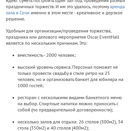
идею: суметь построить один зал под проведения разных
праздничных торжеств. И им это удалось, поэтому
аренда
зала в Сочи
именно в этом месте - креативное и дерзкое
решение.
Удобным для организации/проведения торжества,
праздника или делового мероприятия Oscar EventHall
является по нескольким причинам. Это:
вместимость - 2000 человек;
высокий уровень сервиса. Персонал поможет не
только провести свадьбу в стиле ретро на 25
человек, но и организовать банкет для юбиляра на
1000 гостей;
ресторан с несколькими видами банкетного меню
на выбор. Спиртные напитки можно приносить с
собой (по предварительной договоренности);
несколько залов для отдыха: 26 столов (300м2), 34
стола (350м2) и 40 столов (400м2);