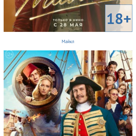
18+
Майкл