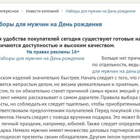
нтересное
Новости компаний
Наборы для мужчин на День рождения
боры для мужчин на День рождения
я удобства покупателей сегодня существуют готовые 
личаются доступностью и высоким качеством.
На правах рекламы 16+
Больше нет прич
по отдельности, ведь
для мужчин на день 
ском изделий значительно быстрее. Начать следует с того, что
яется непростым делом, но весьма увлекательным и приятным.
сом, то он обязательно станет причиной самых ярких эмоций у 
зент немало рассказывает о самом дарителе. Правила выбора
сты, но соблюдать их следует тщательно, чтобы приобретенны
тветствовали предпочтениям получателей. Перед покупкой сто
ентов. Начать следует с повода вручения подарка. Это может
 личный праздник, например, юбилей. Также следует определи
арка. Немало мужчин имеют множество деловых партнеров ил
подносят презенты своим обладателям. Другим типом презенто