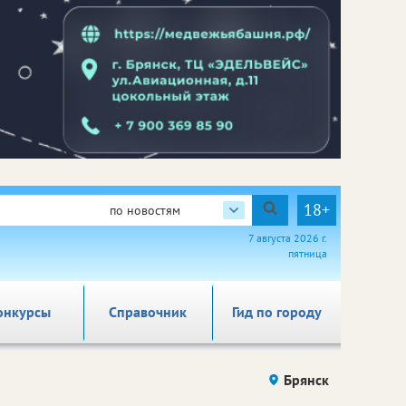
18+
по новостям
7 августа 2026 г.
пятница
онкурсы
Справочник
Гид по городу
Брянск