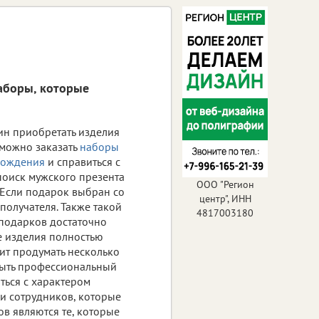
наборы, которые
ин приобретать изделия
 можно заказать
наборы
рождения
и справиться с
 поиск мужского презента
ООО "Регион
 Если подарок выбран со
центр", ИНН
получателя. Также такой
4817003180
 подарков достаточно
е изделия полностью
ит продумать несколько
 быть профессиональный
ться с характером
и сотрудников, которые
в являются те, которые