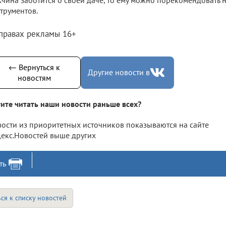
трументов.
 правах рекламы 16+
← Вернуться к
Другие новости в
новостям
ите читать наши новости раньше всех?
ости из приоритетных источников показываются на сайте
екс.Новостей выше других
ть
ся к списку новостей