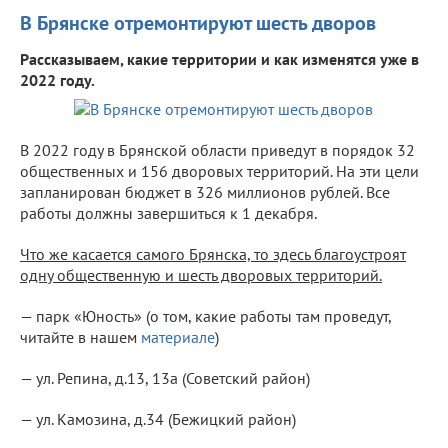
В Брянске отремонтируют шесть дворов
Рассказываем, какие территории и как изменятся уже в
2022 году.
В 2022 году в Брянской области приведут в порядок 32
общественных и 156 дворовых территорий. На эти цели
запланирован бюджет в 326 миллионов рублей. Все
работы должны завершиться к 1 декабря.
Что же касается самого Брянска, то здесь благоустроят
одну общественную и шесть дворовых территорий.
— парк «Юность» (о том, какие работы там проведут,
читайте в нашем
материале
)
— ул. Репина, д.13, 13а (Советский район)
— ул. Камозина, д.34 (Бежицкий район)