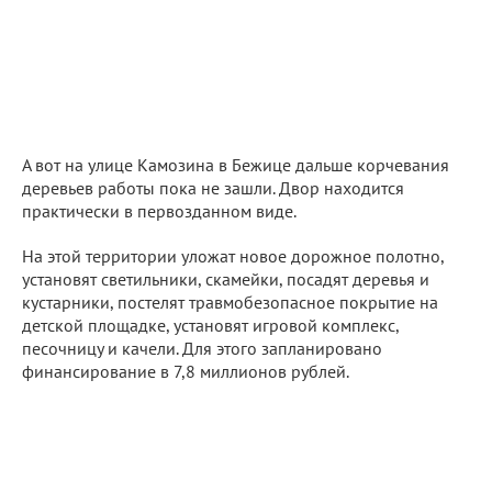
А вот на улице Камозина в Бежице дальше корчевания
деревьев работы пока не зашли. Двор находится
практически в первозданном виде.
На этой территории уложат новое дорожное полотно,
установят светильники, скамейки, посадят деревья и
кустарники, постелят травмобезопасное покрытие на
детской площадке, установят игровой комплекс,
песочницу и качели. Для этого запланировано
финансирование в 7,8 миллионов рублей.