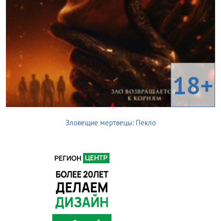
18+
Зловещие мертвецы: Пекло