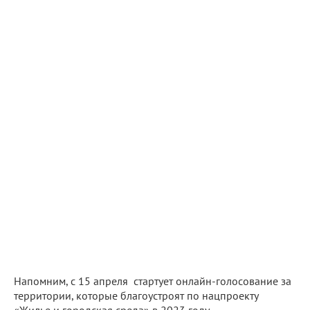
Напомним, с 15 апреля стартует онлайн-голосование за
территории, которые благоустроят по нацпроекту
«Жилье и городская среда» в 2023 году.