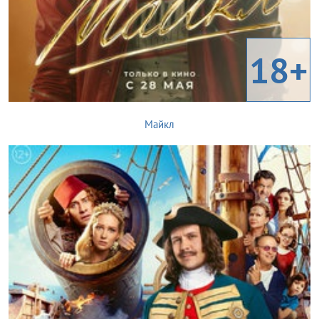
18+
Майкл