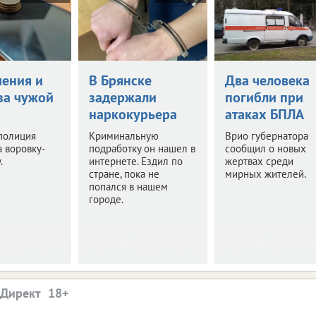
чения и
В Брянске
Два человека
за чужой
задержали
погибли при
наркокурьера
атаках БПЛА
полиция
Криминальную
Врио губернатора
 воровку-
подработку он нашел в
сообщил о новых
.
интернете. Ездил по
жертвах среди
стране, пока не
мирных жителей.
попался в нашем
городе.
.Директ