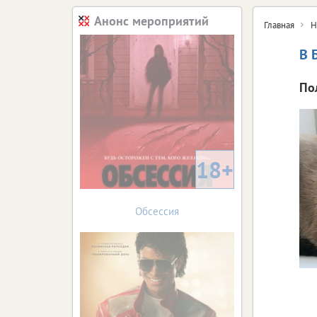
Анонс мероприятий
Главная
Н
В 
По
18+
Обсессия