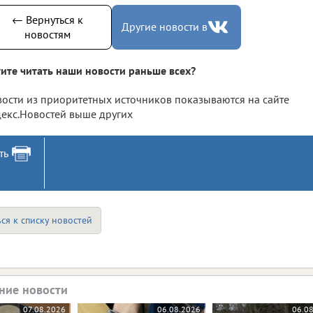
← Вернуться к
Другие новости в
новостям
ите читать наши новости раньше всех?
ости из приоритетных источников показываются на сайте
екс.Новостей выше других
ть
ся к списку новостей
ние новости
07.08.2026
06.08.2026
06.0