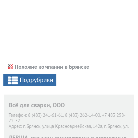
Похожие компании в Брянске
Подрубрики
Всё для сварки, ООО
Телефон:
8 (483) 241-61-61, 8 (483) 262-14-00, +7 483 258-
72-72
Адрес:
г. Брянск,
улица Красноармейская, 142а, г. Брянск, ул.
Димитрова 58
ЛЕВША, магазин инструмента и крепежных