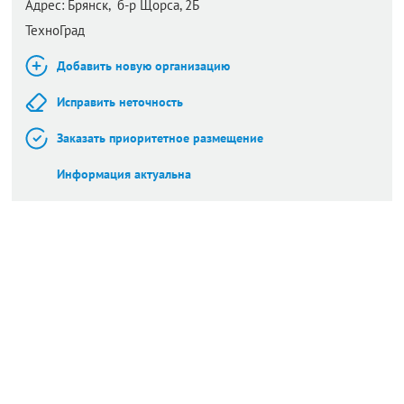
Адрес:
Брянск,
б-р Щорса, 2Б
ТехноГрад
Добавить новую организацию
Исправить неточность
Заказать приоритетное размещение
Информация актуальна