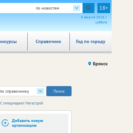
18+
по новостям
8 августа 2026 г.
суббота
онкурсы
Справочник
Гид по городу
Брянск
по справочнику
", гипермаркет Мегастрой
Добавить новую
организацию