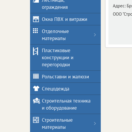
Лестницы,
Адрес:
Бр
ограждения
ООО "Стр
Окна ПВХ и витражи
Отделочные
материалы
Пластиковые
конструкции и
перегородки
Рольставни и жалюзи
Спецодежда
Строительная техника
и оборудование
Строительные
материалы