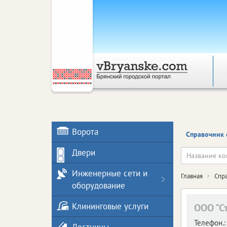
Ворота
Справочник 
Двери
Инженерные сети и
Главная
Спр
оборудование
Клининговые услуги
ООО "С
Телефон.: