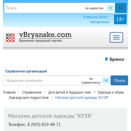
по новостям
9 августа 2026 г.
18+
воскресенье
Toggle
navigat
Брянск
Справочник организаций
по
справочнику
Главная
Справочник
Для детей и будущих мам
Одежда и обувь
Одежда для подростков
Магазин детской одежды "КУЗЯ"
Магазин детской одежды "КУЗЯ"
Телефон.:
8 (903) 819-48-71