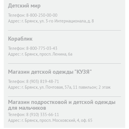
Адрес:
г. Брянск,
ул. Куйбышева, 15А
Детский мир
Телефон:
8-800-250-00-00
Адрес:
г. Брянск,
ул. 3-го Интернационала, д. 8
Кораблик
Телефон:
8-800-775-03-43
Адрес:
г. Брянск,
просп. Ленина, 6а
Магазин детской одежды "КУЗЯ"
Телефон:
8 (903) 819-48-71
Адрес:
г. Брянск,
ул. Почтовая, 57а​, 11 павильон; 2 этаж
Магазин подростковой и детской одежды
для мальчиков
Телефон:
8 (910) 335-66-11
Адрес:
г. Брянск,
просп. Московский, 4, оф.​ 65