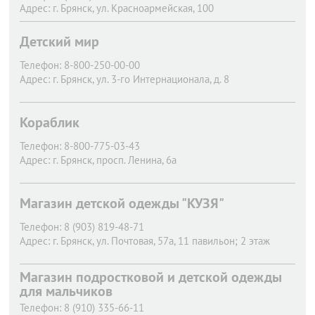
Адрес:
г. Брянск,
ул. Красноармейская, 100
Телефон:
(8632) 61-89-01
Адрес:
г. Брянск,
ул. Куйбышева, 15А
Детский мир
Телефон:
8-800-250-00-00
Адрес:
г. Брянск,
ул. 3-го Интернационала, д. 8
Кораблик
Телефон:
8-800-775-03-43
Адрес:
г. Брянск,
просп. Ленина, 6а
Магазин детской одежды "КУЗЯ"
Телефон:
8 (903) 819-48-71
Адрес:
г. Брянск,
ул. Почтовая, 57а​, 11 павильон; 2 этаж
Магазин подростковой и детской одежды
для мальчиков
Телефон:
8 (910) 335-66-11