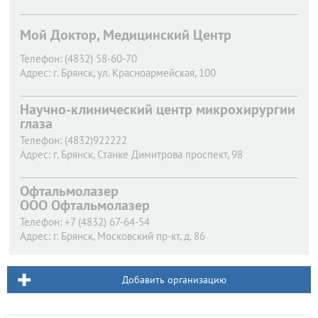
Мой Доктор, Медицинский Центр
Телефон:
(4832) 58-60-70
Адрес:
г. Брянск,
ул. Красноармейская, 100
Научно-клинический центр микрохирургии
глаза
Телефон:
(4832)922222
Адрес:
г. Брянск,
Станке Димитрова проспект, 98
Офтальмолазер
ООО Офтальмолазер
Телефон:
+7 (4832) 67-64-54
Адрес:
г. Брянск,
Московский пр-кт, д. 86
Добавить организацию