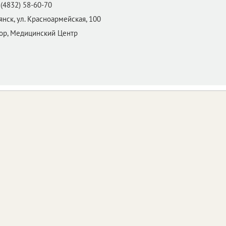
(4832) 58-60-70
янск,
ул. Красноармейская, 100
ор, Медицинский Центр