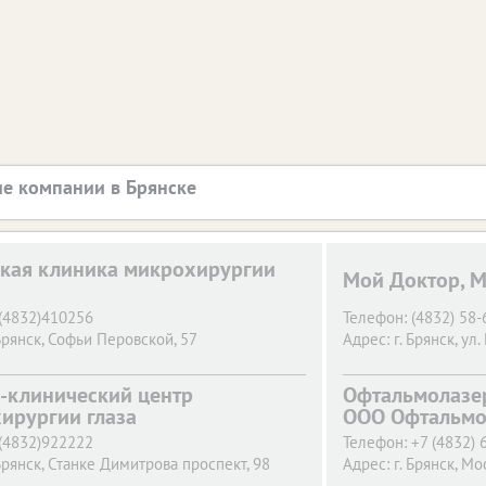
е компании в Брянске
кая клиника микрохирургии
Мой Доктор, 
(4832)410256
Телефон:
(4832) 58-
Брянск,
Софьи Перовской, 57
Адрес:
г. Брянск,
ул.
-клинический центр
Офтальмолазе
ирургии глаза
ООО Офтальмо
(4832)922222
Телефон:
+7 (4832) 
Брянск,
Станке Димитрова проспект, 98
Адрес:
г. Брянск,
Мос