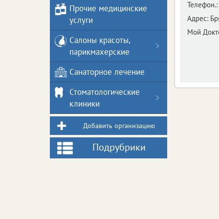
Телефон.:
Прочие медицинские
Адрес:
Бр
услуги
Мой Докт
Салоны красоты,
парикмахерские
Санаторное лечение
Стоматологические
клиники
Добавить организацию
Подрубрики