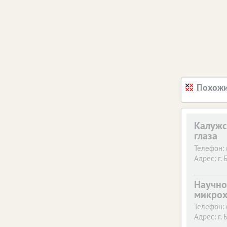
Похожи
Калужс
глаза
Телефон:
Адрес:
г. 
Научно
микрох
Телефон:
Адрес:
г. 