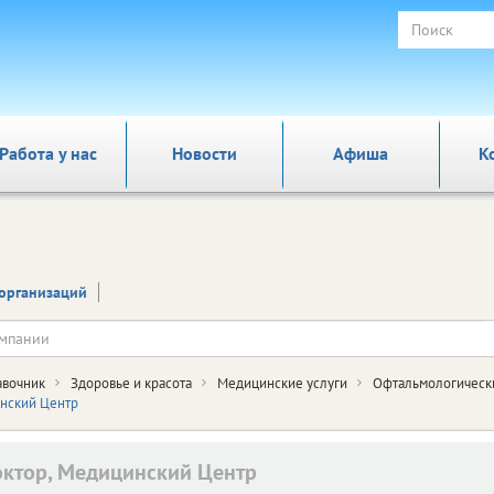
Работа у нас
Новости
Афиша
К
организаций
авочник
Здоровье и красота
Медицинские услуги
Офтальмологически
нский Центр
ктор, Медицинский Центр