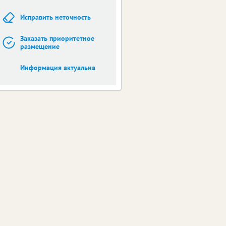
Исправить неточность
Заказать приоритетное
размещение
Информация актуальна