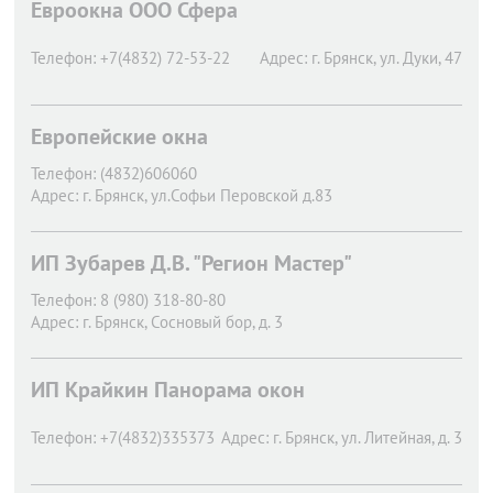
Евроокна ООО Сфера
Телефон:
+7(4832) 72-53-22
Адрес:
г. Брянск,
ул. Дуки, 47
Европейские окна
Телефон:
(4832)606060
Адрес:
г. Брянск,
ул.Софьи Перовской д.83
ИП Зубарев Д.В. "Регион Мастер"
Телефон:
8 (980) 318-80-80
Адрес:
г. Брянск,
Сосновый бор, д. 3
ИП Крайкин Панорама окон
Телефон:
+7(4832)335373
Адрес:
г. Брянск,
ул. Литейная, д. 3