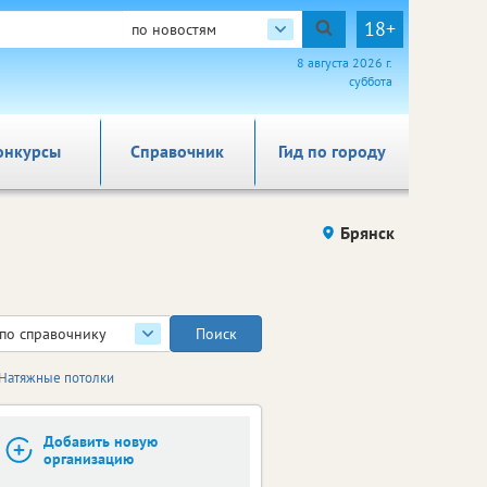
18+
по новостям
8 августа 2026 г.
суббота
онкурсы
Справочник
Гид по городу
Брянск
по справочнику
 Натяжные потолки
Добавить новую
организацию