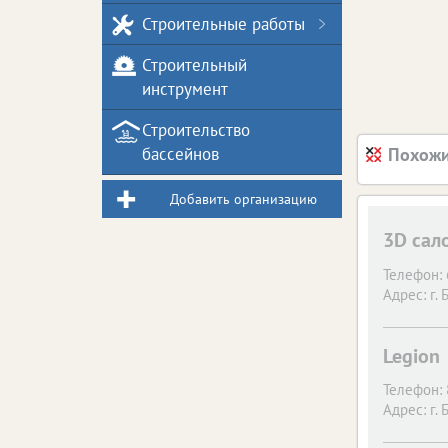
Строительные работы
Строительный
инструмент
Строительство
бассейнов
Похожи
Добавить организацию
3D сал
Телефон:
Адрес:
г. 
Legion
Телефон:
Адрес:
г. 