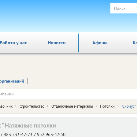
Работа у нас
Новости
Афиша
К
организаций
авочник
Строительство
Отделочные материалы
Потолки
"Сириус"
с" Натяжные потолки
7 483 233-42-23 7 952 963-47-50