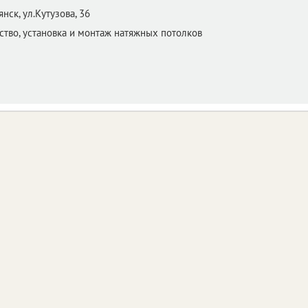
янск,
ул.Кутузова, 36
тво, установка и монтаж натяжных потолков