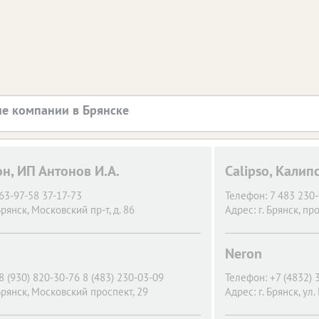
е компании в Брянске
он, ИП Антонов И.А.
Calipso, Калип
63-97-58 37-17-73
Телефон:
7 483 230
Брянск,
Московский пр-т, д. 86
Адрес:
г. Брянск,
про
Neron
8 (930) 820-30-76 8 (483) 230-03-09
Телефон:
+7 (4832)
Брянск,
Московский проспект, 29
Адрес:
г. Брянск,
ул.