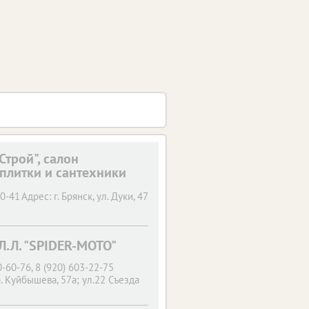
Строй", салон
плитки и сантехники
80-41
Адрес:
г. Брянск,
ул. Дуки, 47
.Л. "SPIDER-MOTO"
0-60-76, 8 (920) 603-22-75
. Куйбышева, 57а; ул.22 Съезда