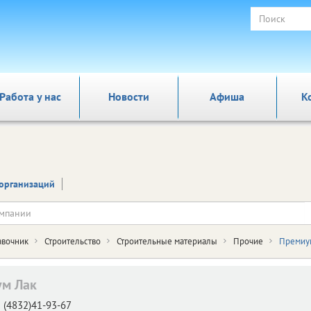
Работа у нас
Новости
Афиша
К
организаций
авочник
Строительство
Строительные материалы
Прочие
Премиу
м Лак
(4832)41-93-67