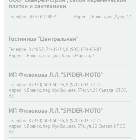
плитки и сантехники
Телефон:
(4832)72-80-41
Адрес:
г. Брянск,
ул. Дуки, 47
Гостиница "Центральная"
Телефон:
8 (4832) 74-05-34, 8 (905) 054-83-83
Адрес:
г. Брянск,
площадь Карла Маркса, 7
ИП Филюкова Л.Л. "SPIDER-MOTO"
Телефон:
8 (920) 600-60-76, 8 (920) 603-22-75
Адрес:
г. Брянск,
пер. Куйбышева, 57а; ул.22 Съезда КПСС,
68
ИП Филюкова Л.Л. "SPIDER-MOTO"
Телефон:
8 (920) 600-60-76, 8 (920) 603-22-75
Адрес:
г. Брянск,
пер. Куйбышева, 57а, ул.22 Съезда КПСС,
68