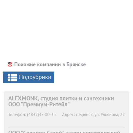
Похожие компании в Брянске
Подрубрики
ALEXMONK, студия плитки и сантехники
ООО "Премиум-Ритейл"
Телефон:
(4832)37-00-35
Адрес:
г. Брянск,
ул. Ульянова, 22
OOO "Сквирел-Строй", салон керамической