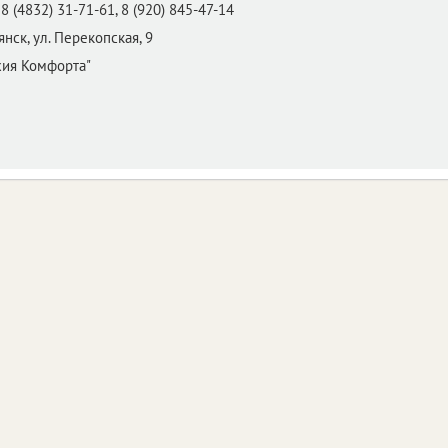
8 (4832) 31-71-61, 8 (920) 845-47-14
янск,
ул. Перекопская, 9
хия Комфорта"