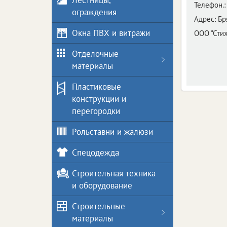
Лестницы,
Телефон.:
ограждения
Адрес:
Бр
Окна ПВХ и витражи
ООО "Сти
Отделочные
материалы
Пластиковые
конструкции и
перегородки
Рольставни и жалюзи
Спецодежда
Строительная техника
и оборудование
Строительные
материалы