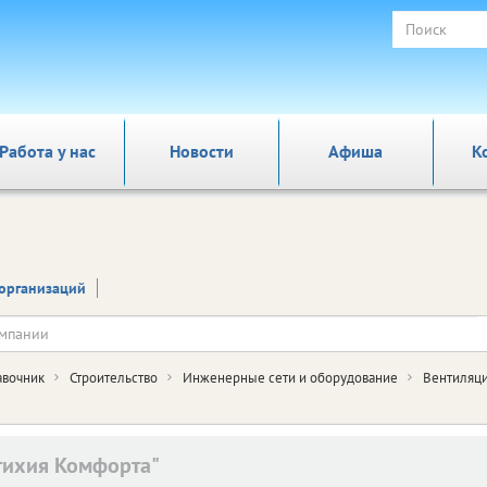
Работа у нас
Новости
Афиша
К
организаций
авочник
Строительство
Инженерные сети и оборудование
Вентиляци
тихия Комфорта"