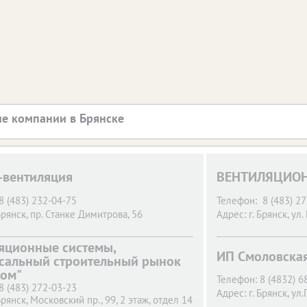
е компании в Брянске
-вентиляция
ВЕНТИЛЯЦИО
8 (483) 232-04-75
Телефон:
8 (483) 2
Брянск,
пр. Станке Димитрова, 56
Адрес:
г. Брянск,
ул.
яционные системы,
ИП Смоловская
сальный строительный рынок
дом"
Телефон:
8 (4832) 6
8 (483) 272-03-23
Адрес:
г. Брянск,
ул.
Брянск,
Московский пр., 99, 2 этаж, отдел 14