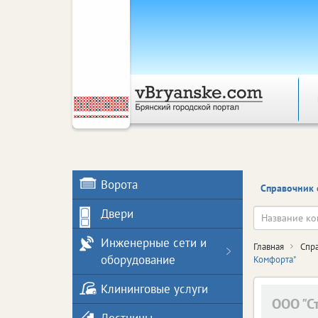
Ворота
Справочник 
Двери
Инженерные сети и
Главная
Спр
оборудование
Комфорта"
Клининговые услуги
ООО "С