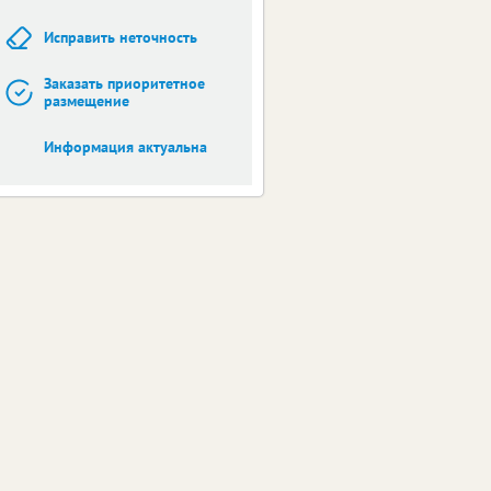
Исправить неточность
Заказать приоритетное
размещение
Информация актуальна