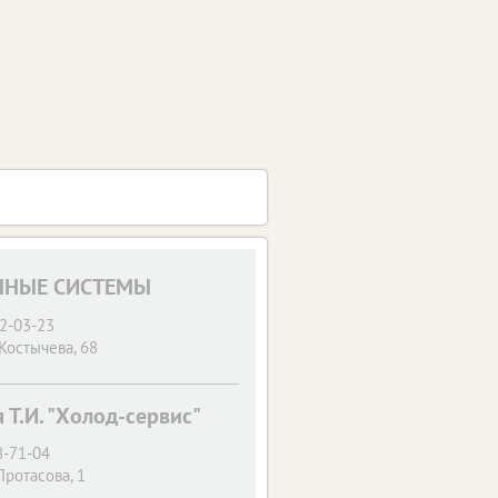
ННЫЕ СИСТЕМЫ
72-03-23
 Костычева, 68
 Т.И. "Холод-сервис"
8-71-04
Протасова, 1