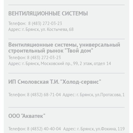
ВЕНТИЛЯЦИОННЫЕ СИСТЕМЫ
Телефон:
8 (483) 272-03-23
Адрес:
г. Брянск,
ул. Костычева, 68
Вентиляционные системы, универсальный
строительный рынок "Твой дом"
Телефон:
8 (483) 272-03-23
Адрес:
г. Брянск,
Московский пр., 99, 2 этаж, отдел 14
ИП Смоловская Т.И. "Холод-сервис"
Телефон:
8 (4832) 68-71-04
Адрес:
г. Брянск,
ул.Протасова, 1
ООО "Акватек"
Телефон:
8 (4832) 40-40-04
Адрес:
г. Брянск,
ул.Фокина, 119