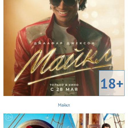
18+
Майкл