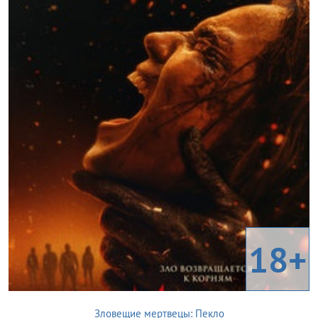
18+
Зловещие мертвецы: Пекло