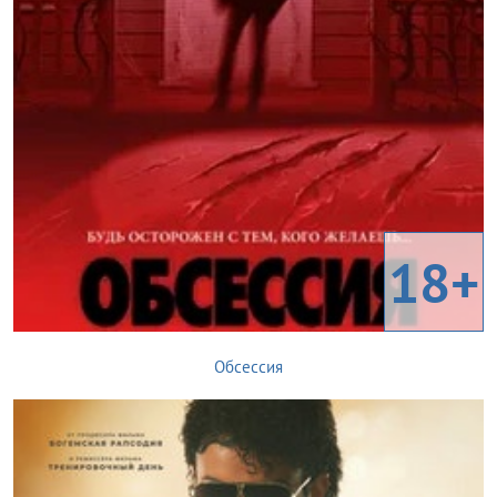
18+
Обсессия