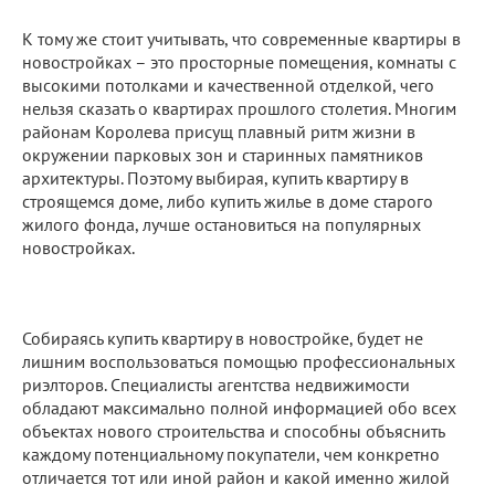
К тому же стоит учитывать, что современные квартиры в
новостройках – это просторные помещения, комнаты с
высокими потолками и качественной отделкой, чего
нельзя сказать о квартирах прошлого столетия. Многим
районам Королева присущ плавный ритм жизни в
окружении парковых зон и старинных памятников
архитектуры. Поэтому выбирая, купить квартиру в
строящемся доме, либо купить жилье в доме старого
жилого фонда, лучше остановиться на популярных
новостройках.
Собираясь купить квартиру в новостройке, будет не
лишним воспользоваться помощью профессиональных
риэлторов. Специалисты агентства недвижимости
обладают максимально полной информацией обо всех
объектах нового строительства и способны объяснить
каждому потенциальному покупатели, чем конкретно
отличается тот или иной район и какой именно жилой