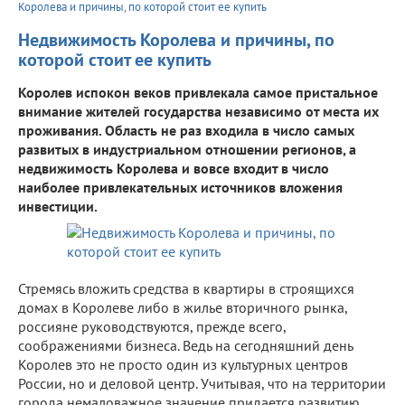
Королева и причины, по которой стоит ее купить
Недвижимость Королева и причины, по
которой стоит ее купить
Королев испокон веков привлекала самое пристальное
внимание жителей государства независимо от места их
проживания. Область не раз входила в число самых
развитых в индустриальном отношении регионов, а
недвижимость Королева и вовсе входит в число
наиболее привлекательных источников вложения
инвестиции.
Стремясь вложить средства в квартиры в строящихся
домах в Королеве либо в жилье вторичного рынка,
россияне руководствуются, прежде всего,
соображениями бизнеса. Ведь на сегодняшний день
Королев это не просто один из культурных центров
России, но и деловой центр. Учитывая, что на территории
города немаловажное значение придается развитию