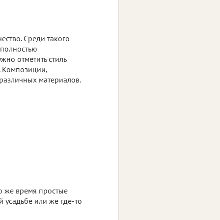
ество. Среди такого
 полностью
жно отметить стиль
. Композиции,
 различных материалов.
о же время простые
й усадьбе или же где-то