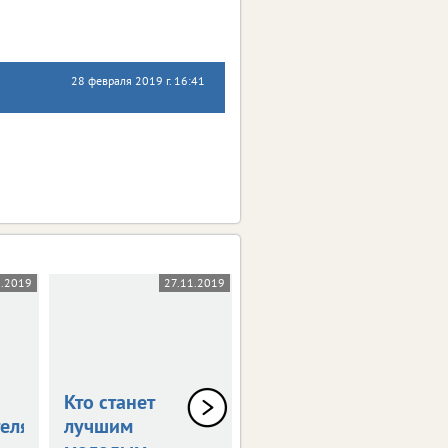
28 февраля 2019 г. 16:41
1.2019
27.11.2019
03.10.2019
Кто станет
В столице
елям
лучшим
Черноземья