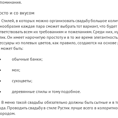
поминания.
осто и со вкусом
Стилей, в которых можно организовать свадьбу большое колич
нообразия каждая пара сможет выбрать тот вариант, что будет
тветствовать всем их требованиям и пожеланиям. Среди них, ну
тик. Он имеет нарочитую простоту и в то же время элегантность
ессуары из полевых цветов, как правило, создаются на основе
 может быть:
обычные банки;
мох;
сухоцветы;
деревянные спилы и тому подобное.
В меню такой свадьбы обязательно должны быть сытные и в т
да. Проводить свадьбу в стиле Рустик лучше всего в колоритно
городом.