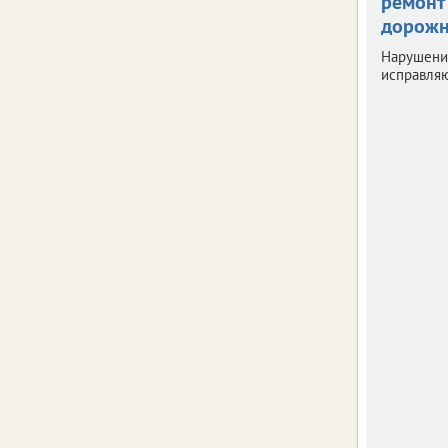
ремонт
дорожн
Нарушени
исправляю