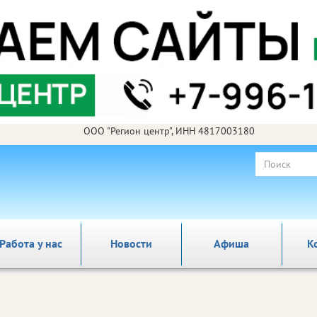
ООО "Регион центр", ИНН 4817003180
Работа у нас
Новости
Афиша
К