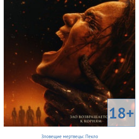
18+
Зловещие мертвецы: Пекло