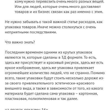
кому нужно перевозить очень много разных вещей.
Или для людей, которые очень много доставляют
товаров и их бизнес связан как раз именно с этим.
Не нужно забывать о такой важной статье расходов, как
упаковка товаров. Иначе можно столкнуться с очень
неприятными последствиями.
Что важно знать?
Последним временем одними из крутых упаковок
являются те, которые сделаны в 3Д формате. То есть,
здесь же присутствует и красивый рисунок, здесь же есть
яркое изображение, здесь же упаковка привлекает
огромнейшее количество людей, что не странно. Помимо
всего, такие упаковки будут стоить несколько дороже из-
за своего привлекательного эстетически-красивого
внешнего вида, а также в зависимости от того, из какого
материала будет сделана сама упаковка – картонная,
пластиковая, полиэтиленовая и так далее.
на правах рекламы 16+