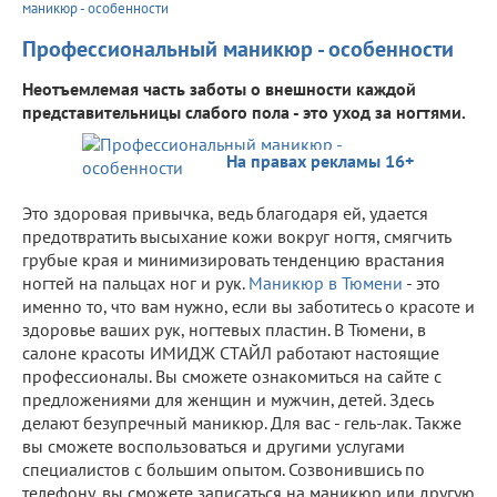
маникюр - особенности
Профессиональный маникюр - особенности
Неотъемлемая часть заботы о внешности каждой
представительницы слабого пола - это уход за ногтями.
На правах рекламы 16+
Это здоровая привычка, ведь благодаря ей, удается
предотвратить высыхание кожи вокруг ногтя, смягчить
грубые края и минимизировать тенденцию врастания
ногтей на пальцах ног и рук.
Маникюр в Тюмени
- это
именно то, что вам нужно, если вы заботитесь о красоте и
здоровье ваших рук, ногтевых пластин. В Тюмени, в
салоне красоты ИМИДЖ СТАЙЛ работают настоящие
профессионалы. Вы сможете ознакомиться на сайте с
предложениями для женщин и мужчин, детей. Здесь
делают безупречный маникюр. Для вас - гель-лак. Также
вы сможете воспользоваться и другими услугами
специалистов с большим опытом. Созвонившись по
телефону, вы сможете записаться на маникюр или другую