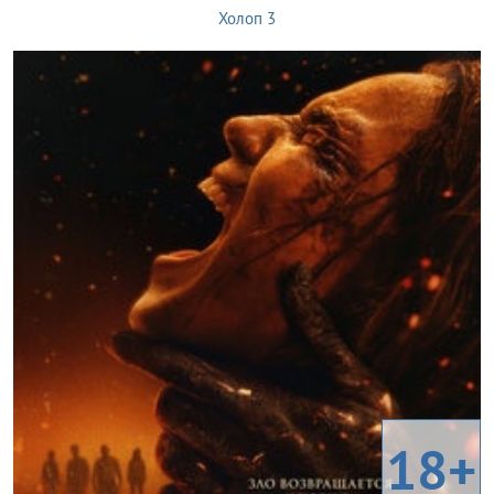
Холоп 3
18+