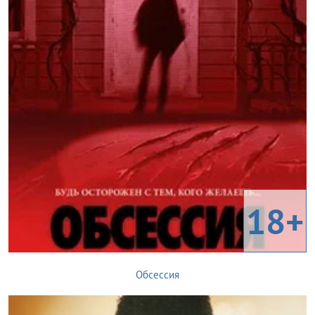
18+
Обсессия