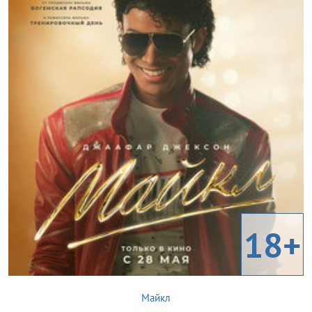
18+
Майкл