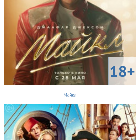
18+
Майкл