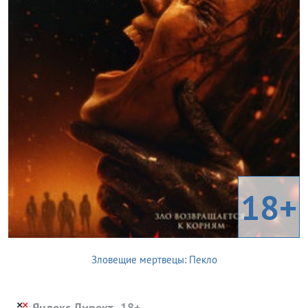
18+
Зловещие мертвецы: Пекло
Яндекс.Директ