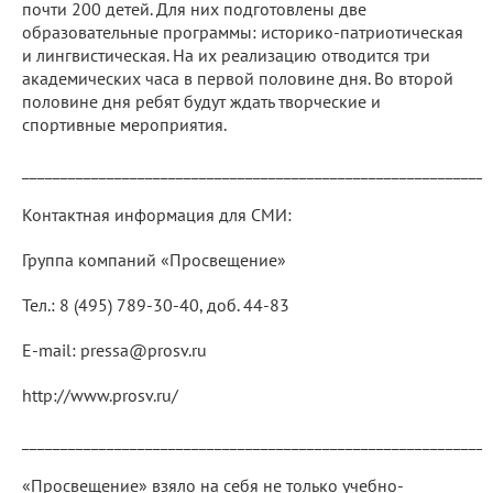
почти 200 детей. Для них подготовлены две
образовательные программы: историко-патриотическая
и лингвистическая. На их реализацию отводится три
академических часа в первой половине дня. Во второй
половине дня ребят будут ждать творческие и
спортивные мероприятия.
_____________________________________________________________
Контактная информация для СМИ:
Группа компаний «Просвещение»
Тел.: 8 (495) 789-30-40, доб. 44-83
E-mail: pressa@prosv.ru
http://www.prosv.ru/
_____________________________________________________________
«Просвещение» взяло на себя не только учебно-