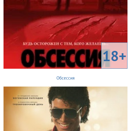
18+
Обсессия