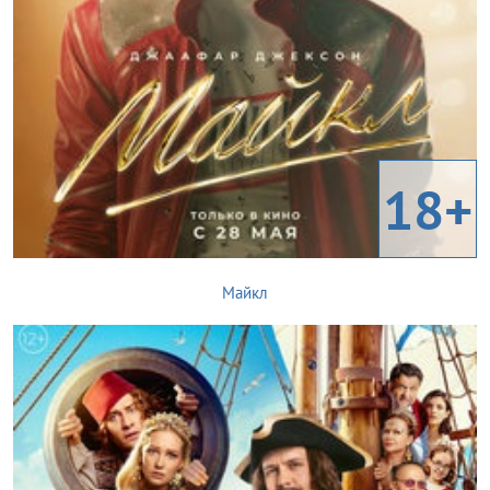
18+
Майкл