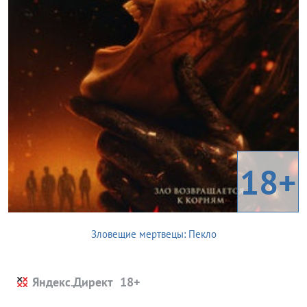
18+
Зловещие мертвецы: Пекло
Яндекс.Директ