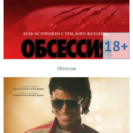
18+
Обсессия