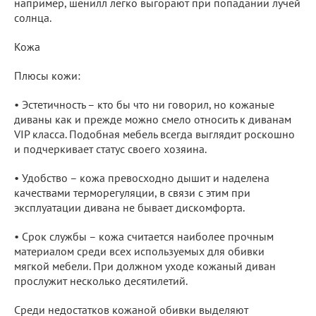
например, шенилл легко выгорают при попадании лучей
солнца.
Кожа
Плюсы кожи:
• Эстетичность – кто бы что ни говорил, но кожаные
диваны как и прежде можно смело относить к диванам
VIP класса. Подобная мебель всегда выглядит роскошно
и подчеркивает статус своего хозяина.
• Удобство – кожа превосходно дышит и наделена
качествами терморегуляции, в связи с этим при
эксплуатации дивана не бывает дискомфорта.
• Срок службы – кожа считается наиболее прочным
материалом среди всех используемых для обивки
мягкой мебели. При должном уходе кожаный диван
прослужит несколько десятилетий.
Среди недостатков кожаной обивки выделяют