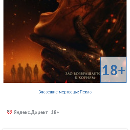
18+
Зловещие мертвецы: Пекло
Яндекс.Директ