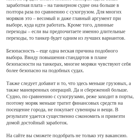
заработная плата – на танкерном судне она больше в
полтора раза по сравнению с сухогрузом. Для многих
моряков это – весомый и даже главный аргумент при
выборе, куда идти работать. Кроме того, длинные
переходы – если вы предпочитаете именно длительные
переходы, то танкер будет одним из лучших вариантов.
Безопасность – еще одна веская причина подобного
выбора. Ввиду повышения стандартов в плане
безопасности на танкерах, многие моряки чувствуют себя
более безопасно на подобных судах.
Также следует добавит и то, что здесь меньше грузовых, а
также маневренных операций. Да и сбережений больше.
Судно, по сравнению с сухогрузами, реже заходит в порты,
поэтому моряк меньше тратит финансовых средств на
посещение города, не покупает сувениры и вещи. В
результате удается существенно сэкономить и привезти
домой достойный заработок.
На сайте вы сможете подобрать не только эту вакансию.