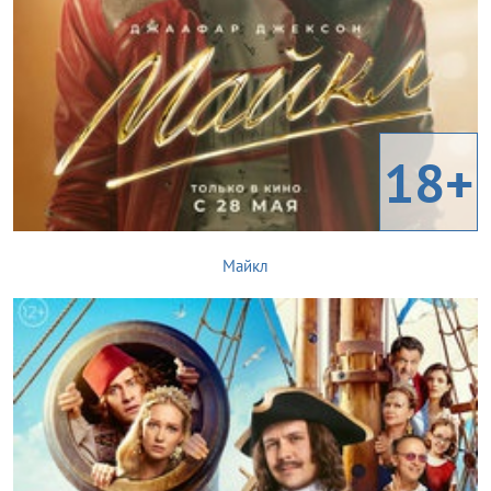
18+
Майкл