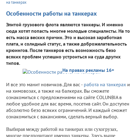
на танкерах
Особенности работы на танкерах
Элитой грузового флота являются танкеры. И именно
сюда хотят попасть многие молодые специалисты. На то
есть масса веских причин. Это и высокая заработная
плата, и солидный статус, а также доброжелательность
крюингов. После танкеров есть возможность безо
всяких проблем успешно устроиться на суда других
типов.
На правах рекламы 16+
И все это манит новичков. Для вас -
работа на танкерах
и
на химовозах, а также на балкерах. Вы сможете
ознакомиться с предложениями на сайте COLUNBIA в
любое удобное для вас время, посетив сайт. Он доступен
абсолютно безо всяких ограничений. И каждый сможет
ознакомиться с вакансиями, сделать верный выбор.
Выбирая между работой на танкерах или сухогрузах,
многие предпочитают именно танкеры. Здесь выше