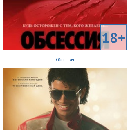
18+
Обсессия