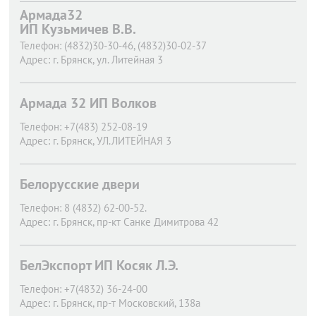
Армада32
ИП Кузьмичев В.В.
Телефон:
(4832)30-30-46, (4832)30-02-37
Адрес:
г. Брянск,
ул. Литейная 3
Армада 32 ИП Волков
Телефон:
+7(483) 252-08-19
Адрес:
г. Брянск,
УЛ.ЛИТЕЙНАЯ 3
Белорусские двери
Телефон:
8 (4832) 62-00-52.
Адрес:
г. Брянск,
пр-кт Санке Димитрова 42
БелЭкспорт ИП Косяк Л.Э.
Телефон:
+7(4832) 36-24-00
Адрес:
г. Брянск,
пр-т Московский, 138а