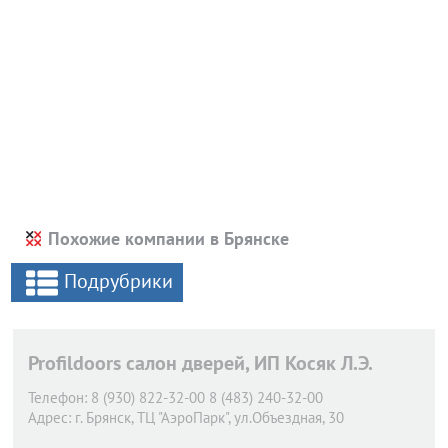
Похожие компании в Брянске
Подрубрики
Profildoors салон дверей, ИП Косяк Л.Э.
Телефон:
8 (930) 822-32-00 8 (483) 240-32-00
Адрес:
г. Брянск,
ТЦ "​АэроПарк", ул.​Объездная, 30