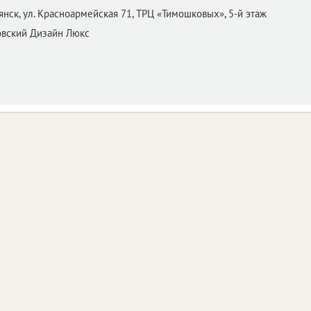
янск,
ул. Красноармейская 71, ТРЦ «Тимошковых», 5-й этаж
вский Дизайн Люкс