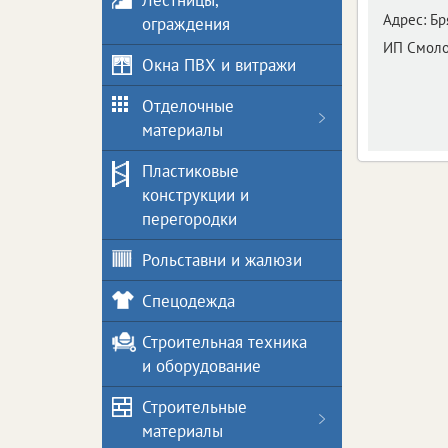
Лестницы,
Адрес:
Бр
ограждения
ИП Смоло
Окна ПВХ и витражи
Отделочные
материалы
Пластиковые
конструкции и
перегородки
Рольставни и жалюзи
Спецодежда
Строительная техника
и оборудование
Строительные
материалы