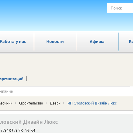
Работа у нас
Новости
Афиша
К
организаций
авочник
Строительство
Двери
ИП Смоловский Дизайн Люкс
ловский Дизайн Люкс
+7(4832) 58-63-34