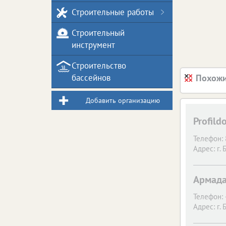
Строительные работы
Строительный
инструмент
Строительство
бассейнов
Похожи
Добавить организацию
Profild
Телефон:
Адрес:
г. 
Армада
Телефон:
Адрес:
г. 