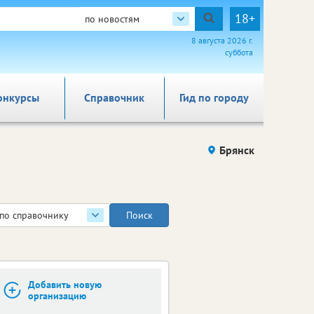
18+
по новостям
8 августа 2026 г.
суббота
онкурсы
Справочник
Гид по городу
Брянск
по справочнику
Добавить новую
организацию