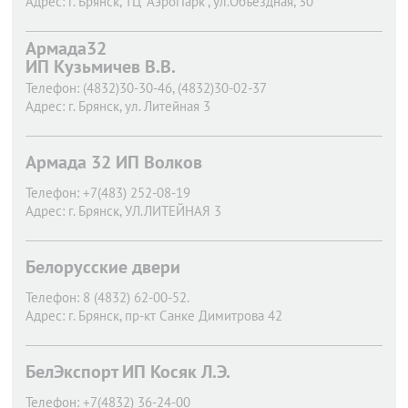
Адрес:
г. Брянск,
ТЦ "​АэроПарк", ул.​Объездная, 30
Армада32
ИП Кузьмичев В.В.
Телефон:
(4832)30-30-46, (4832)30-02-37
Адрес:
г. Брянск,
ул. Литейная 3
Армада 32 ИП Волков
Телефон:
+7(483) 252-08-19
Адрес:
г. Брянск,
УЛ.ЛИТЕЙНАЯ 3
Белорусские двери
Телефон:
8 (4832) 62-00-52.
Адрес:
г. Брянск,
пр-кт Санке Димитрова 42
БелЭкспорт ИП Косяк Л.Э.
Телефон:
+7(4832) 36-24-00