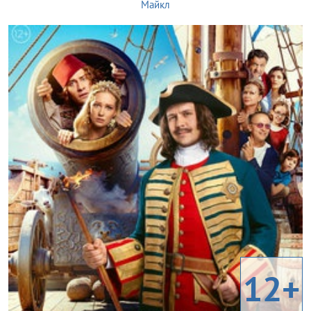
Майкл
12+