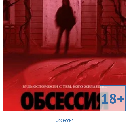
18+
Обсессия