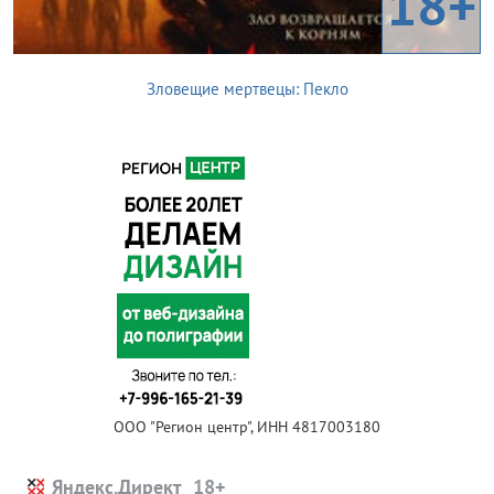
18+
Зловещие мертвецы: Пекло
ООО "Регион центр", ИНН 4817003180
Яндекс.Директ