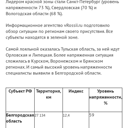
Лидером красной зоны стали Санкт-Петербург (уровень
напряженности 73 %), Свердловская (70 %) и
Вологодская области (68 %).
Информационное агентство vRossii.ru подготовило
обзор ситуации по регионам своего присутствия. Все
субъекты находятся в зеленой зоне.
Самой лояльной оказалась Тульская область, за ней идут
Орловская и Липецкая. Более напряженная ситуация
сложилась в Курском, Воронежском и Брянском
регионах. И самый высокий уровень напряженности
специалисты выявили в Белгородской области.
Субъект РФ
Территория,
Индекс
Уровень
км
напряженности,
%
Белгородская
59
27 134
12,4
область