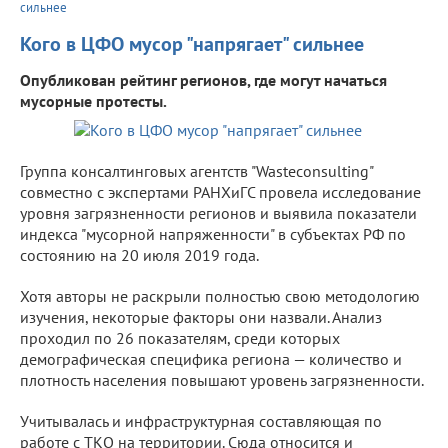
сильнее
Кого в ЦФО мусор "напрягает" сильнее
Опубликован рейтинг регионов, где могут начаться
мусорные протесты.
Группа консалтинговых агентств "Wasteconsulting"
совместно с экспертами РАНХиГС провела исследование
уровня загрязненности регионов и выявила показатели
индекса "мусорной напряженности" в субъектах РФ по
состоянию на 20 июля 2019 года.
Хотя авторы не раскрыли полностью свою методологию
изучения, некоторые факторы они назвали. Анализ
проходил по 26 показателям, среди которых
демографическая специфика региона — количество и
плотность населения повышают уровень загрязненности.
Учитывалась и инфраструктурная составляющая по
работе с ТКО на территории. Сюда относится и