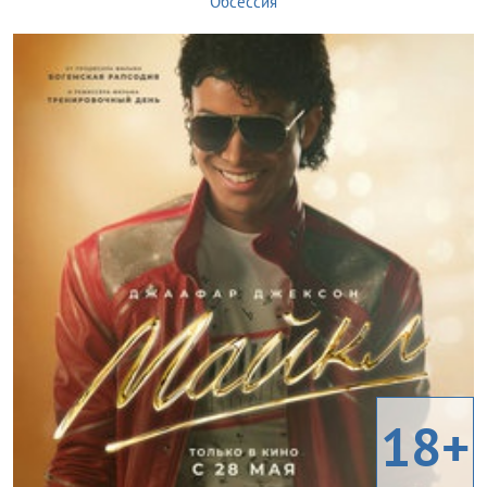
Обсессия
18+