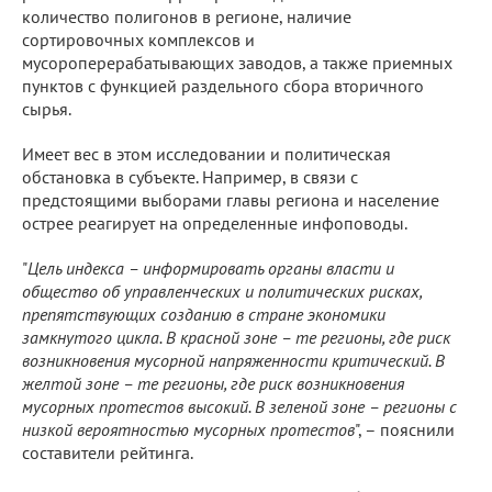
количество полигонов в регионе, наличие
сортировочных комплексов и
мусороперерабатывающих заводов, а также приемных
пунктов с функцией раздельного сбора вторичного
сырья.
Имеет вес в этом исследовании и политическая
обстановка в субъекте. Например, в связи с
предстоящими выборами главы региона и население
острее реагирует на определенные инфоповоды.
"
Цель индекса – информировать органы власти и
общество об управленческих и политических рисках,
препятствующих созданию в стране экономики
замкнутого цикла. В красной зоне – те регионы, где риск
возникновения мусорной напряженности критический. В
желтой зоне – те регионы, где риск возникновения
мусорных протестов высокий. В зеленой зоне – регионы с
низкой вероятностью мусорных протестов
", – пояснили
составители рейтинга.