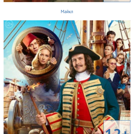
Майкл
12+