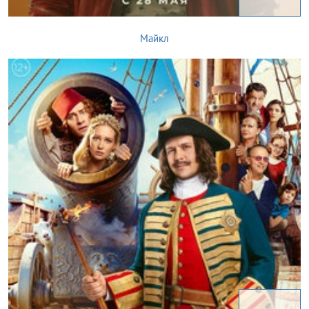
Майкл