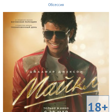
Обсессия
18+