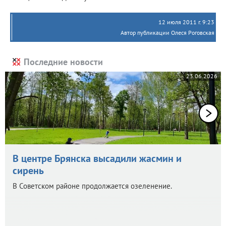
12 июля 2011 г. 9:23
Автор публикации Олеся Роговская
Последние новости
23.06.2026
В центре Брянска высадили жасмин и
сирень
В Советском районе продолжается озеленение.