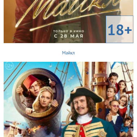
18+
Майкл