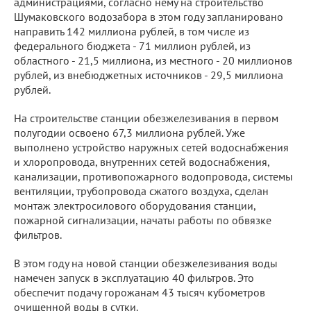
администрациями, согласно нему на строительство
Шумаковского водозабора в этом году запланировано
направить 142 миллиона рублей, в том числе из
федерального бюджета - 71 миллион рублей, из
областного - 21,5 миллиона, из местного - 20 миллионов
рублей, из внебюджетных источников - 29,5 миллиона
рублей.
На строительстве станции обезжелезивания в первом
полугодии освоено 67,3 миллиона рублей. Уже
выполнено устройство наружных сетей водоснабжения
и хлоропровода, внутренних сетей водоснабжения,
канализации, противопожарного водопровода, системы
вентиляции, трубопровода сжатого воздуха, сделан
монтаж электросилового оборудования станции,
пожарной сигнализации, начаты работы по обвязке
фильтров.
В этом году на новой станции обезжелезивания воды
намечен запуск в эксплуатацию 40 фильтров. Это
обеспечит подачу горожанам 43 тысяч кубометров
очищенной воды в сутки.