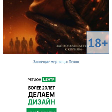
18+
Зловещие мертвецы: Пекло