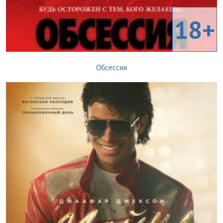
18+
Обсессия